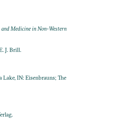
y, and Medicine in Non-Western
 J. Brill.
a Lake, IN: Eisenbrauns; The
erlag.