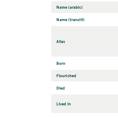
Name (arabic)
Name (translit)
Alias
Born
Flourished
Died
Lived in