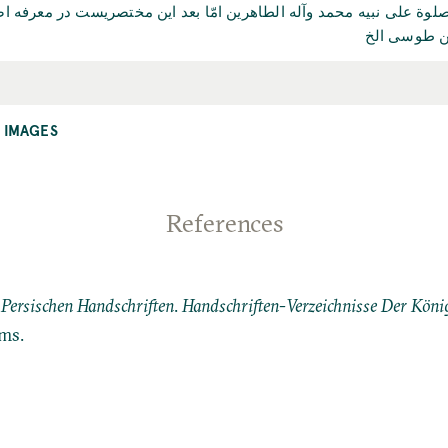
 على نبيه محمد وآله الطاهرين امّا بعد اين مختصريست در معرفه اصطرلاب ار
ين طوسى الخ
 IMAGES
References
 Persischen Handschriften
.
Handschriften-Verzeichnisse Der König
ms.