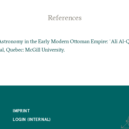
References
Astronomy in the Early Modern Ottoman Empire: ʿAlī Al-Qūs
al, Quebec: McGill University.
IMPRINT
LOGIN (INTERNAL)