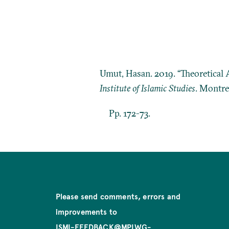
Umut, Hasan. 2019. “Theoretical 
Institute of Islamic Studies
. Montre
Pp. 172-73.
Please send comments, errors and
improvements to
ISMI-FEEDBACK@MPIWG-