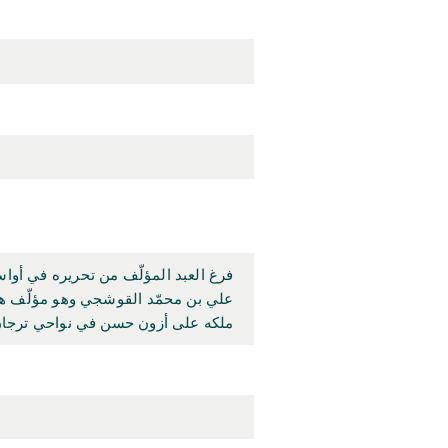
فرغ العبد المؤلّف من تحريره في أواس
علي بن محمّد القوشجي وهو مؤلّف هذه
ملكه على أزون حسن في نواحي ترجان ف.