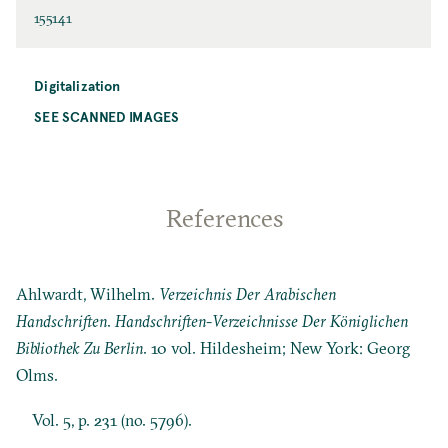
155141
Digitalization
SEE SCANNED IMAGES
References
Ahlwardt, Wilhelm.
Verzeichnis Der Arabischen
Handschriften
.
Handschriften-Verzeichnisse Der Königlichen
Bibliothek Zu Berlin
. 10 vol. Hildesheim; New York: Georg
Olms.
Vol. 5, p. 231 (no. 5796).