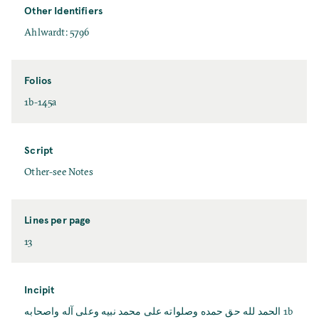
Other Identifiers
Ahlwardt: 5796
Folios
1b-145a
Script
Other-see Notes
Lines per page
13
Incipit
1b الحمد لله حق حمده وصلواته على محمد نبيه وعلى آله واصحابه