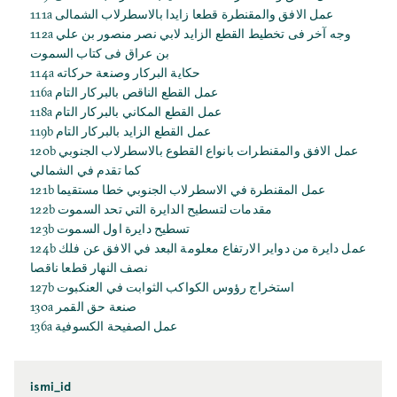
111a عمل الافق والمقنطرة قطعا زايدا بالاسطرلاب الشمالى
112a وجه آخر فى تخطيط القطع الزايد لابي نصر منصور بن علي
بن عراق فى كتاب السموت
114a حكاية البركار وصنعة حركاته
116a عمل القطع الناقص بالبركار التام
118a عمل القطع المكاني بالبركار التام
119b عمل القطع الزايد بالبركار التام
120b عمل الافق والمقنطرات بانواع القطوع بالاسطرلاب الجنوبي
كما تقدم في الشمالي
121b عمل المقنطرة في الاسطرلاب الجنوبي خطا مستقيما
122b مقدمات لتسطيح الدايرة التي تحد السموت
123b تسطيح دايرة اول السموت
124b عمل دايرة من دواير الارتفاع معلومة البعد في الافق عن فلك
نصف النهار قطعا ناقصا
127b استخراج رؤوس الكواكب الثوابت في العنكبوت
130a صنعة حق القمر
136a عمل الصفيحة الكسوفية
ismi_id