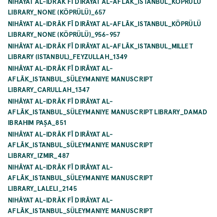
NIHĀYAT AL-IDRĀK FĪ DIRĀYAT AL-AFLĀK_ISTANBUL_KÖPRÜLÜ
LIBRARY_NONE (KÖPRÜLÜ)_657
NIHĀYAT AL-IDRĀK FĪ DIRĀYAT AL-AFLĀK_ISTANBUL_KÖPRÜLÜ
LIBRARY_NONE (KÖPRÜLÜ)_956-957
NIHĀYAT AL-IDRĀK FĪ DIRĀYAT AL-AFLĀK_ISTANBUL_MILLET
LIBRARY (ISTANBUL)_FEYZULLAH_1349
NIHĀYAT AL-IDRĀK FĪ DIRĀYAT AL-
AFLĀK_ISTANBUL_SÜLEYMANIYE MANUSCRIPT
LIBRARY_CARULLAH_1347
NIHĀYAT AL-IDRĀK FĪ DIRĀYAT AL-
AFLĀK_ISTANBUL_SÜLEYMANIYE MANUSCRIPT LIBRARY_DAMAD
IBRAHIM PAŞA_851
NIHĀYAT AL-IDRĀK FĪ DIRĀYAT AL-
AFLĀK_ISTANBUL_SÜLEYMANIYE MANUSCRIPT
LIBRARY_IZMIR_487
NIHĀYAT AL-IDRĀK FĪ DIRĀYAT AL-
AFLĀK_ISTANBUL_SÜLEYMANIYE MANUSCRIPT
LIBRARY_LALELI_2145
NIHĀYAT AL-IDRĀK FĪ DIRĀYAT AL-
AFLĀK_ISTANBUL_SÜLEYMANIYE MANUSCRIPT