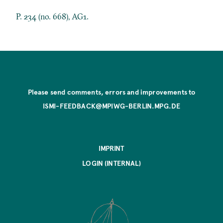
P. 234 (no. 668), AG1.
Please send comments, errors and improvements to
ISMI-FEEDBACK@MPIWG-BERLIN.MPG.DE
IMPRINT
LOGIN (INTERNAL)