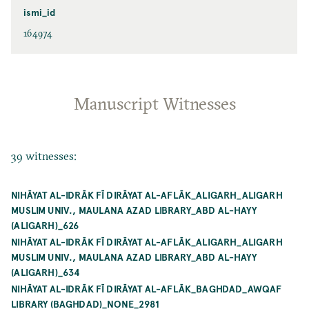
ismi_id
164974
Manuscript Witnesses
39 witnesses:
NIHĀYAT AL-IDRĀK FĪ DIRĀYAT AL-AFLĀK_ALIGARH_ALIGARH
MUSLIM UNIV., MAULANA AZAD LIBRARY_ABD AL-HAYY
(ALIGARH)_626
NIHĀYAT AL-IDRĀK FĪ DIRĀYAT AL-AFLĀK_ALIGARH_ALIGARH
MUSLIM UNIV., MAULANA AZAD LIBRARY_ABD AL-HAYY
(ALIGARH)_634
NIHĀYAT AL-IDRĀK FĪ DIRĀYAT AL-AFLĀK_BAGHDAD_AWQAF
LIBRARY (BAGHDAD)_NONE_2981