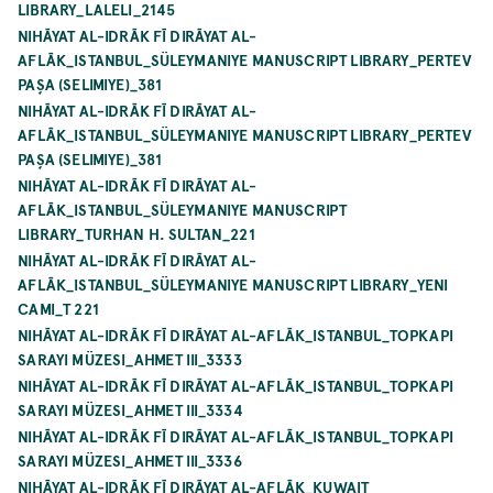
LIBRARY_LALELI_2145
NIHĀYAT AL-IDRĀK FĪ DIRĀYAT AL-
AFLĀK_ISTANBUL_SÜLEYMANIYE MANUSCRIPT LIBRARY_PERTEV
PAŞA (SELIMIYE)_381
NIHĀYAT AL-IDRĀK FĪ DIRĀYAT AL-
AFLĀK_ISTANBUL_SÜLEYMANIYE MANUSCRIPT LIBRARY_PERTEV
PAŞA (SELIMIYE)_381
NIHĀYAT AL-IDRĀK FĪ DIRĀYAT AL-
AFLĀK_ISTANBUL_SÜLEYMANIYE MANUSCRIPT
LIBRARY_TURHAN H. SULTAN_221
NIHĀYAT AL-IDRĀK FĪ DIRĀYAT AL-
AFLĀK_ISTANBUL_SÜLEYMANIYE MANUSCRIPT LIBRARY_YENI
CAMI_T 221
NIHĀYAT AL-IDRĀK FĪ DIRĀYAT AL-AFLĀK_ISTANBUL_TOPKAPI
SARAYI MÜZESI_AHMET III_3333
NIHĀYAT AL-IDRĀK FĪ DIRĀYAT AL-AFLĀK_ISTANBUL_TOPKAPI
SARAYI MÜZESI_AHMET III_3334
NIHĀYAT AL-IDRĀK FĪ DIRĀYAT AL-AFLĀK_ISTANBUL_TOPKAPI
SARAYI MÜZESI_AHMET III_3336
NIHĀYAT AL-IDRĀK FĪ DIRĀYAT AL-AFLĀK_KUWAIT