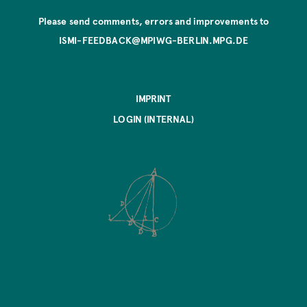
Please send comments, errors and improvements to
ISMI-FEEDBACK@MPIWG-BERLIN.MPG.DE
IMPRINT
LOGIN (INTERNAL)