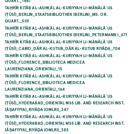
QUART._1867
TAḤRĪR KITĀB AL-ASHKĀL AL-KURIYYAH LI-MĀNĀLĀʾUS
(ṬŪSĪ)_BERLIN_STAATSBIBLIOTHEK (BERLIN)_MS. OR.
QUART._559
TAḤRĪR KITĀB AL-ASHKĀL AL-KURIYYAH LI-MĀNĀLĀʾUS
(ṬŪSĪ)_BERLIN_STAATSBIBLIOTHEK (BERLIN)_PETERMANN I_671
TAḤRĪR KITĀB AL-ASHKĀL AL-KURIYYAH LI-MĀNĀLĀʾUS
(ṬŪSĪ)_CAIRO_DĀR AL-KUTUB_DĀR AL-KUTUB RIYĀḌA_704
TAḤRĪR KITĀB AL-ASHKĀL AL-KURIYYAH LI-MĀNĀLĀʾUS
(ṬŪSĪ)_FLORENCE_BIBLIOTECA MEDICEA
LAURENZIANA_ORIENTALI_15
TAḤRĪR KITĀB AL-ASHKĀL AL-KURIYYAH LI-MĀNĀLĀʾUS
(ṬŪSĪ)_FLORENCE_BIBLIOTECA MEDICEA
LAURENZIANA_ORIENTALI_164
TAḤRĪR KITĀB AL-ASHKĀL AL-KURIYYAH LI-MĀNĀLĀʾUS
(ṬŪSĪ)_HYDERABAD_ORIENTAL MSS LIB. AND RESEARCH INST.
[ĀṢAFIYYA]_RIYĀḌA (OMLRI)_347
TAḤRĪR KITĀB AL-ASHKĀL AL-KURIYYAH LI-MĀNĀLĀʾUS
(ṬŪSĪ)_HYDERABAD_ORIENTAL MSS LIB. AND RESEARCH INST.
[ĀṢAFIYYA]_RIYĀḌA (OMLRI)_383