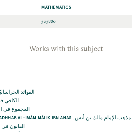
MATHEMATICS
303880
Works with this subject
الفوائد الخراسانيّ
الکافي ف
المجموع في ا
,
ذهب الإمام مالك بن أنس
ADHHAB AL-IMĀM MĀLIK IBN ANAS
القانون في 