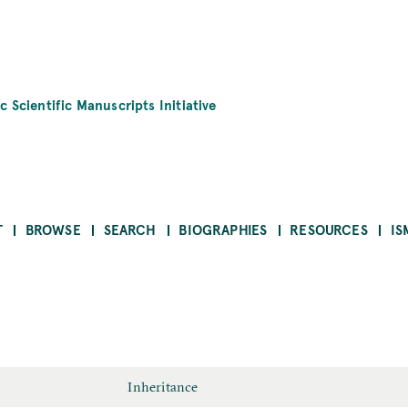
c Scientific Manuscripts Initiative
T
BROWSE
SEARCH
BIOGRAPHIES
RESOURCES
IS
Inheritance