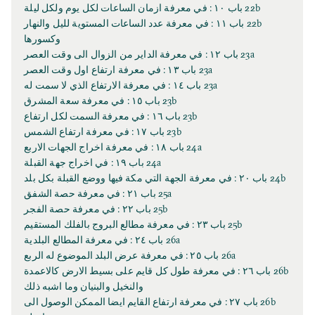
22b باب ١٠ : في معرفة ازمان الساعات لكل يوم ولكل ليلة
22b باب ١١ : في معرفة عدد الساعات المستوية لليل والنهار
وكسورها
23a باب ١٢ : في معرفة الداير من الزوال الى وقت العصر
23a باب ١٣ : في معرفة ارتفاع اول وقت العصر
23a باب ١٤ : في معرفة الارتفاع الذي لا سمت له
23b باب ١٥ : في معرفة سعة المشرق
23b باب ١٦ : في معرفة السمت لكل ارتفاع
23b باب ١٧ : في معرفة ارتفاع الشمس
24a باب ١٨ : في معرفة اخراج الجهات الاربع
24a باب ١٩ : في اخراج جهة القبلة
24b باب ٢٠ : في معرفة الجهة التي مكة فيها ووضع القبلة بكل بلد
25a باب ٢١ : في معرفة حصة الشفق
25b باب ٢٢ : في معرفة حصة الفجر
25b باب ٢٣ : في معرفة مطالع البروج بالفلك المستقيم
26a باب ٢٤ : في معرفة المطالع البلدية
26a باب ٢٥ : في معرفة عرض البلد الموضوع له الربع
26b باب ٢٦ : في معرفة طول كل قايم على بسيط الارض كالاعمدة
والنخيل والبنيان وما اشبه ذلك
26b باب ٢٧ : في معرفة ارتفاع القايم ايضا الممكن الوصول الى