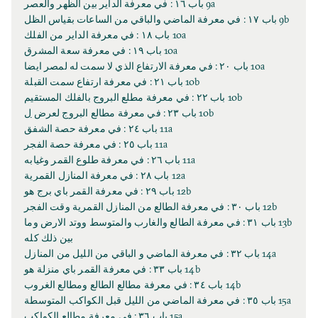
9a باب ١٦ : في معرفة الداير بين الظهر والعصر
9b باب ١٧ : في معرفة الماضي والباقي من الساعات بقياس الظل
10a باب ١٨ : في معرفة الداير من الفلك
10a باب ١٩ : في معرفة سعة المشرق
10a باب ٢٠ : في معرفة الارتفاع الذي لا سمت له لمصر ايضا
10b باب ٢١ : في معرفة ارتفاع سمت القبلة
10b باب ٢٢ : في معرفة مطلع البروج بالفلك المستقيم
10b باب ٢٣ : في معرفة مطالع البروج لعرض
ل
11a باب ٢٤ : في معرفة حصة الشفق
11a باب ٢٥ : في معرفة حصة الفجر
11a باب ٢٦ : في معرفة طلوع القمر وغيابه
12a باب ٢٨ : في معرفة المنازل القمرية
12b باب ٢٩ : في معرفة القمر باي برج هو
12b باب ٣٠ : في معرفة الطالع من المنازل القمرية وقت الفجر
13b باب ٣١ : في معرفة الطالع والغارب والمتوسط ووتد الارض وما
بين ذلك كله
14a باب ٣٢ : في معرفة الماضي و الباقي من الليل من المنازل
14b باب ٣٣ : في معرفة القمر باي منزلة هو
14b باب ٣٤ : في معرفة مطالع الطالع ومطالع الغروب
15a باب ٣٥ : في معرفة الماضي من الليل قبل الكواكب المتوسطة
15a باب ٣٦ : في معرفة مطالع الكواكب