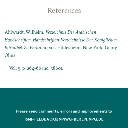
References
Ahlwardt, Wilhelm.
Verzeichnis Der Arabischen
Handschriften
.
Handschriften-Verzeichnisse Der Königlichen
Bibliothek Zu Berlin
. 10 vol. Hildesheim; New York: Georg
Olms.
Vol. 5, p. 264-66 (no. 5860).
Please send comments, errors and improvements to
ISMI-FEEDBACK@MPIWG-BERLIN.MPG.DE