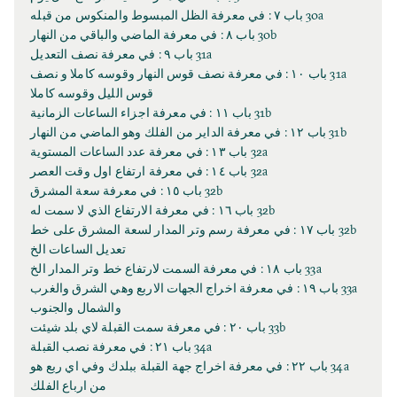
30a باب ٧ : في معرفة الظل المبسوط والمنكوس من قبله
30b باب ٨ : في معرفة الماضي والباقي من النهار
31a باب ٩ : في معرفة نصف التعديل
31a باب ١٠ : في معرفة نصف قوس النهار وقوسه كاملا و نصف
قوس الليل وقوسه كاملا
31b باب ١١ : في معرفة اجزاء الساعات الزمانية
31b باب ١٢ : في معرفة الداير من الفلك وهو الماضي من النهار
32a باب ١٣ : في معرفة عدد الساعات المستوية
32a باب ١٤ : في معرفة ارتفاع اول وقت العصر
32b باب ١٥ : في معرفة سعة المشرق
32b باب ١٦ : في معرفة الارتفاع الذي لا سمت له
32b باب ١٧ : في معرفة رسم وتر المدار لسعة المشرق على خط
تعديل الساعات الخ
33a باب ١٨ : في معرفة السمت لارتفاع خط وتر المدار الخ
33a باب ١٩ : في معرفة اخراج الجهات الاربع وهي الشرق والغرب
والشمال والجنوب
33b باب ٢٠ : في معرفة سمت القبلة لاي بلد شيئت
34a باب ٢١ : في معرفة نصب القبلة
34a باب ٢٢ : في معرفة اخراج جهة القبلة ببلدك وفي اي ربع هو
من ارباع الفلك