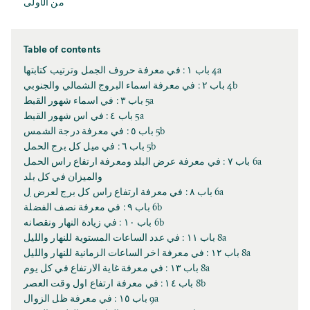
من الأولی
Table of contents
4a باب ١ : في معرفة حروف الجمل وترتيب كتابتها
4b باب ٢ : في معرفة اسماء البروج الشمالي والجنوبي
5a باب ٣ : في اسماء شهور القبط
5a باب ٤ : في اس شهور القبط
5b باب ٥ : في معرفة درجة الشمس
5b باب ٦ : في ميل كل برج الحمل
6a باب ٧ : في معرفة عرض البلد ومعرفة ارتفاع راس الحمل
والميزان في كل بلد
6a باب ٨ : في معرفة ارتفاع راس كل برج لعرض
ل
6b باب ٩ : في معرفة نصف الفضلة
6b باب ١٠ : في زيادة النهار ونقصانه
8a باب ١١ : في عدد الساعات المستوية للنهار والليل
8a باب ١٢ : في معرفة اخر الساعات الزمانية للنهار والليل
8a باب ١٣ : في معرفة غاية الارتفاع في كل يوم
8b باب ١٤ : في معرفة ارتفاع اول وقت العصر
9a باب ١٥ : في معرفة ظل الزوال