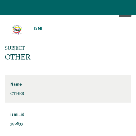
SKIP
TO
ISMI
MAIN
CONTENT
SUBJECT
OTHER
Name
OTHER
ismi_id
390833