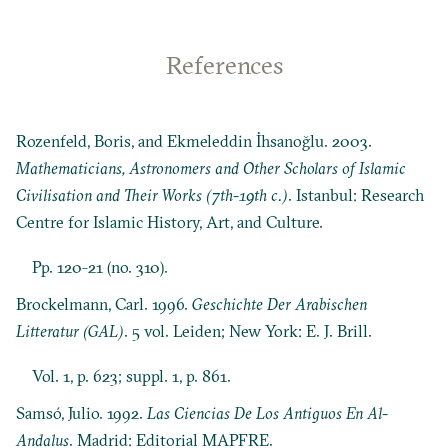
References
Rozenfeld, Boris, and Ekmeleddin İhsanoğlu. 2003.
Mathematicians, Astronomers and Other Scholars of Islamic
Civilisation and Their Works (7th-19th c.)
. Istanbul: Research
Centre for Islamic History, Art, and Culture.
Pp. 120-21 (no. 310).
Brockelmann, Carl. 1996.
Geschichte Der Arabischen
Litteratur (GAL)
. 5 vol. Leiden; New York: E. J. Brill.
Vol. 1, p. 623; suppl. 1, p. 861.
Samsó, Julio. 1992.
Las Ciencias De Los Antiguos En Al-
Andalus
. Madrid: Editorial MAPFRE.