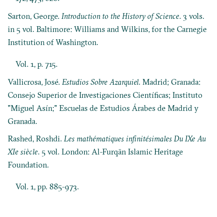
Sarton, George.
Introduction to the History of Science
. 3 vols.
in 5 vol. Baltimore: Williams and Wilkins, for the Carnegie
Institution of Washington.
Vol. 1, p. 715.
Vallicrosa, José.
Estudios Sobre Azarquiel
. Madrid; Granada:
Consejo Superior de Investigaciones Científicas; Instituto
"Miguel Asín;" Escuelas de Estudios Árabes de Madrid y
Granada.
Rashed, Roshdi.
Les mathématiques infinitésimales Du IXe Au
XIe siècle
. 5 vol. London: Al-Furqān Islamic Heritage
Foundation.
Vol. 1, pp. 885-973.