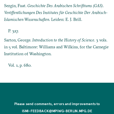
Sezgin, Fuat.
Geschichte Des Arabischen Schrifttums (GAS)
.
Veröffentlichungen Des Institutes für Geschichte Der Arabisch-
Islamischen Wissenschaften
. Leiden: E. J. Brill.
P. 327.
Sarton, George.
Introduction to the History of Science
. 3 vols.
in 5 vol. Baltimore: Williams and Wilkins, for the Carnegie
Institution of Washington.
Vol. 1, p. 680.
Please send comments, errors and improvements to
ISMI-FEEDBACK@MPIWG-BERLIN.MPG.DE