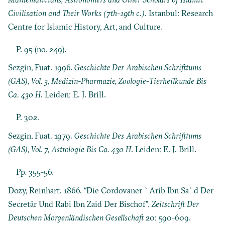
Civilisation and Their Works (7th-19th c.)
. Istanbul: Research
Centre for Islamic History, Art, and Culture.
P. 95 (no. 249).
Sezgin, Fuat. 1996.
Geschichte Der Arabischen Schrifttums
(GAS), Vol. 3, Medizin-Pharmazie, Zoologie-Tierheilkunde Bis
Ca. 430 H
. Leiden: E. J. Brill.
P. 302.
Sezgin, Fuat. 1979.
Geschichte Des Arabischen Schrifttums
(GAS), Vol. 7, Astrologie Bis Ca. 430 H
. Leiden: E. J. Brill.
Pp. 355-56.
Dozy, Reinhart. 1866. “Die Cordovaner `Arib Ibn Sa`d Der
Secretär Und Rabi Ibn Zaid Der Bischof”.
Zeitschrift Der
Deutschen Morgenländischen Gesellschaft
20: 590-609.