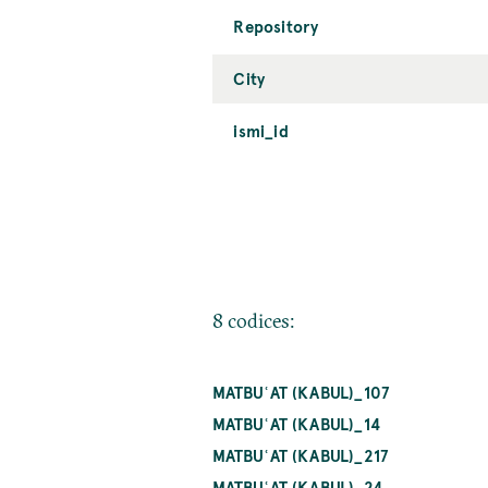
Repository
City
ismi_id
8 codices:
MATBUʿAT (KABUL)_107
MATBUʿAT (KABUL)_14
MATBUʿAT (KABUL)_217
MATBUʿAT (KABUL)_24