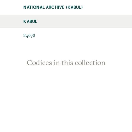
NATIONAL ARCHIVE (KABUL)
KABUL
84678
Codices in this collection