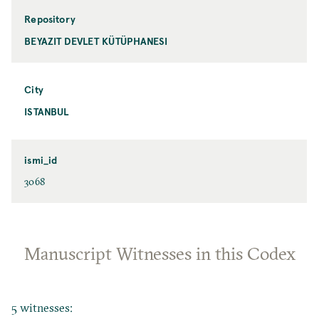
Repository
BEYAZIT DEVLET KÜTÜPHANESI
City
ISTANBUL
ismi_id
3068
Manuscript Witnesses in this Codex
5 witnesses: