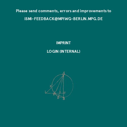
Please send comments, errors and improvements to
ISMI-FEEDBACK@MPIWG-BERLIN.MPG.DE
IMPRINT
LOGIN (INTERNAL)