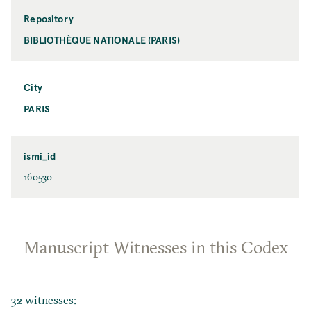
Repository
BIBLIOTHÈQUE NATIONALE (PARIS)
City
PARIS
ismi_id
160530
Manuscript Witnesses in this Codex
32 witnesses: