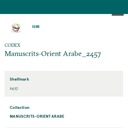
SKIP
TO
ISMI
MAIN
CONTENT
CODEX
Manuscrits-Orient Arabe_2457
Shelfmark
2457
Collection
MANUSCRITS-ORIENT ARABE