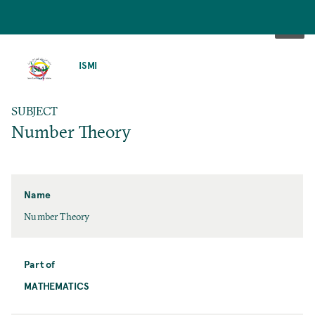
SKIP
TO
ISMI
MAIN
CONTENT
SUBJECT
Number Theory
Name
Number Theory
Part of
MATHEMATICS