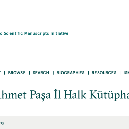
c Scientific Manuscripts Initiative
T
BROWSE
SEARCH
BIOGRAPHIES
RESOURCES
IS
hmet Paşa İl Halk Kütüph
613