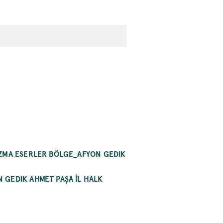
AZMA ESERLER BÖLGE_AFYON GEDIK
 GEDIK AHMET PAŞA İL HALK